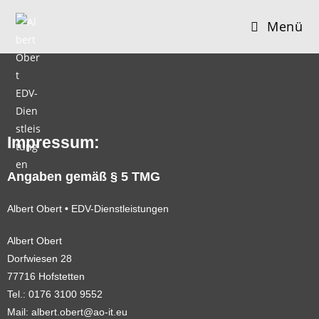
Menü
Impressum:
Angaben gemäß § 5 TMG
Albert Obert
•
EDV-Dienstleistungen
Albert Obert
Dorfwiesen 28
77716 Hofstetten
Tel.:
0176 3100 9552
Mail: albert.obert
@ao-it.
eu